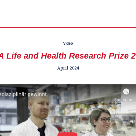
Video
 Life and Health Research Prize 
April 2024