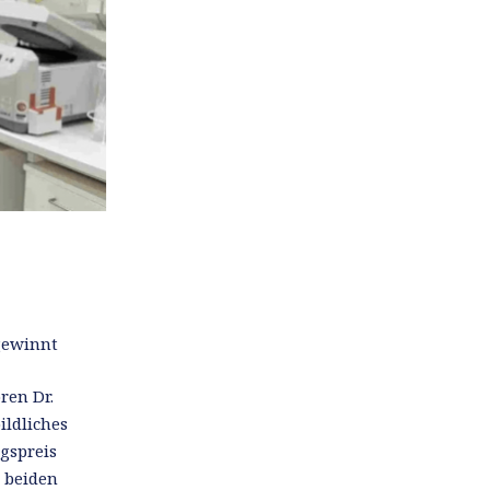
 gewinnt
ren Dr.
ildliches
gspreis
 beiden