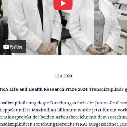
12.4.2024
TRA Life and Health Research Prize 2024
: Transdisziplinär
ansdisziplinär angelegte Forschungsarbeit der Junior-Professo
Leppek und Dr. Maximilian Billmann wurde jetzt für ein vorb
orationsprojekt der beiden Arbeitsbereiche mit dem Forschun
ansdisziplinären Forschungsbereiche (TRA) ausgezeichnet. Die