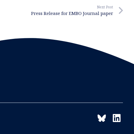
Next Post
Press Release for EMBO Journal paper